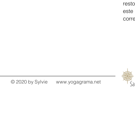
rest
este
corre
© 2020 by Sylvie
www.yogagrama.net
Sa