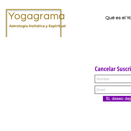
Yogagrama
Qué es el 
Astrología Holística y Espiritual
Cancelar Suscr
Si, deseo dej