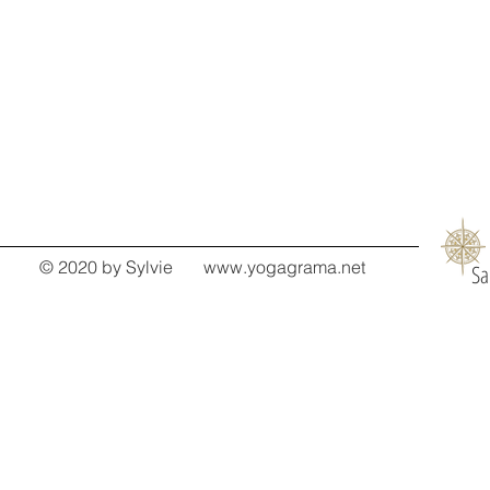
© 2020 by Sylvie
www.yogagrama.net
Sa