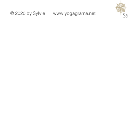
© 2020 by Sylvie
www.yogagrama.net
Sa