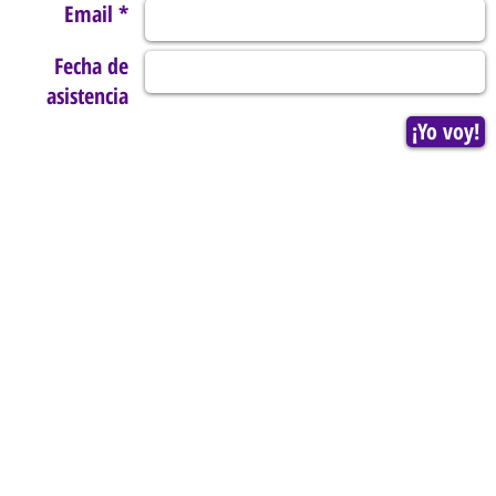
Email *
Fecha de
asistencia
¡Yo voy!