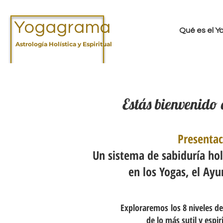
Yogagrama
Qué es el 
Astrología Holística y Espiritual
Estás bienvenido 
Presenta
Un sistema de sabiduría ho
en los Yogas, el Ay
Exploraremos los 8 niveles de
de lo más sutil y espir