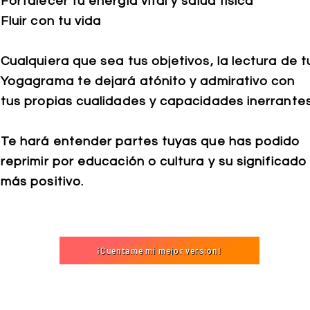
Fortalecer tu energía vital y
salud física
Fluir con tu vida
Cualquiera que sea tus objetivos, la lectura de t
Yogagrama te dejará atónito y admirativo con
tus propias cualidades y capacidades inerrantes
Te hará entender partes tuyas que has podido
reprimir por educación o cultura y su significado
más positivo.
¡Cuentame mi mejor versión!