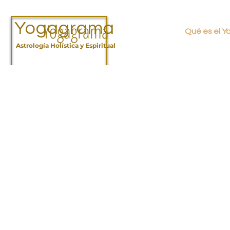
Yogagrama
Yogagrama
Qué es el 
Astrología Holística y Espiritual