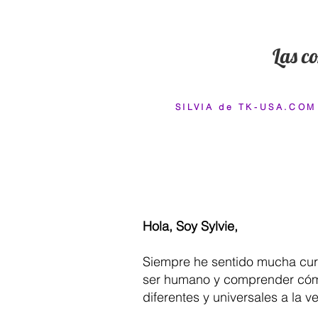
Las co
SILVIA de TK-USA.COM
"Recomendaría este trab
intrínseco de la cosmolo
transmite muy claramen
Hola, Soy Sylvie,
Siempre he sentido mucha curi
ser humano y comprender có
diferentes y universales a la ve