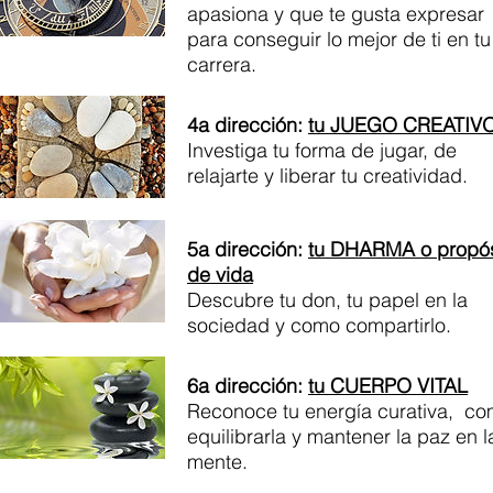
apasiona y que te gusta expresar
para conseguir lo mejor de ti en tu
carrera.
4a dirección:
tu JUEGO CREATIV
Investiga tu forma de jugar, de
relajarte y liberar tu creatividad.
5a dirección:
tu DHARMA o propós
de vida
Descubre tu don, tu papel en la
sociedad y como compartirlo.
6a dirección:
tu CUERPO VITAL
Reconoce tu energía curativa, c
equilibrarla y mantener la paz en l
mente.