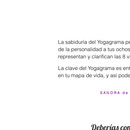
La sabiduría del Yogagrama pe
de la personalidad a tus ochos
representan y clarifican las 8 
La clave del Yogagrama es ent
en tu mapa de vida, y así poder
SANDRA de
“Conocer mi cualidad en mi
para entender y llevar a l
Deberías con